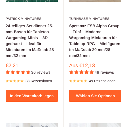
PATRICK MINIATURES
TURNBASE MINIATURES
24-teiliges Set dünner 25-
Spetsnaz FSB Alpha Group
mm-Basen für Tabletop-
– Fünf – Moderne
Wargaming-Minis – 3D-
Wargaming-Miniaturen für
gedruckt – ideal für
Tabletop-RPG – Minifiguren
Miniaturen im Maßstab 28
im Maßstab 20 mm/28
mm/32 mm
mm/32 mm
Verkaufspreis
Verkaufspreis
€2,21
Aus
€12,13
36 reviews
49 reviews
38 Rezensionen
49 Rezensionen
In den Warenkorb legen
Wählen Sie Optionen