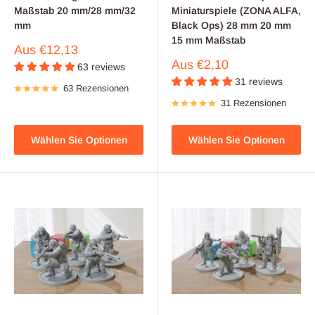
Maßstab 20 mm/28 mm/32
Miniaturspiele (ZONA ALFA,
mm
Black Ops) 28 mm 20 mm
15 mm Maßstab
Verkaufspreis
Aus
€12,13
Verkaufspreis
Aus
€2,10
63 reviews
31 reviews
63 Rezensionen
31 Rezensionen
Wählen Sie Optionen
Wählen Sie Optionen