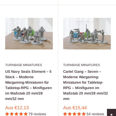
TURNBASE MINIATURES
TURNBASE MINIATURES
US Navy Seals Element – ​​5
Cartel Gang – Seven –
Stück – Moderne
Moderne Wargaming-
Wargaming-Miniaturen für
Miniaturen für Tabletop-
Tabletop-RPG – Minifiguren
RPG – Minifiguren im
im Maßstab 20 mm/28
Maßstab 20 mm/28 mm/32
mm/32 mm
mm
Verkaufspreis
Verkaufspreis
Aus
€12,13
Aus
€15,44
79 reviews
54 reviews