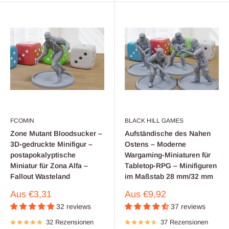
FCOMIN
BLACK HILL GAMES
Zone Mutant Bloodsucker –
Aufständische des Nahen
3D-gedruckte Minifigur –
Ostens – Moderne
postapokalyptische
Wargaming-Miniaturen für
Miniatur für Zona Alfa –
Tabletop-RPG – Minifiguren
Fallout Wasteland
im Maßstab 28 mm/32 mm
Verkaufspreis
Verkaufspreis
Aus
€3,31
Aus
€9,92
32 reviews
37 reviews
32 Rezensionen
37 Rezensionen