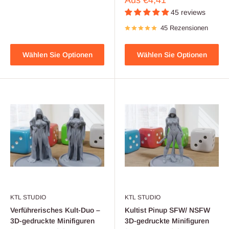
Aus
€4,41
45 reviews
45 Rezensionen
Wählen Sie Optionen
Wählen Sie Optionen
KTL STUDIO
KTL STUDIO
Verführerisches Kult-Duo –
Kultist Pinup SFW/ NSFW
3D-gedruckte Minifiguren
3D-gedruckte Minifiguren