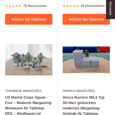
★ Reviews
79 Rezensionen
54 Rezensionen
Wählen Sie Optionen
Wählen Sie Optionen
TURNBASE MINIATURES
PATRICK MINIATURES
US Marine Corps Squad –
Hesco Barriers MIL3 Typ
Five – Moderne Wargaming-
3D-Harz gedrucktes
Miniaturen für Tabletop-
modernes Wargaming-
RPG – Minifiguren im
Gelände für Tabletop-