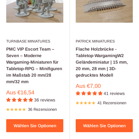
TURNBASE MINIATURES
PATRICK MINIATURES
PMC VIP Escort Team –
Flache Holzbrücke -
Seven – Moderne
Tabletop-WargamingW2
Wargaming-Miniaturen für
Geländeminiatur | 15 mm,
Tabletop-RPG – Minifiguren
20 mm, 28 mm | 3D-
im Maßstab 20 mm/28
gedrucktes Modell
mm/32 mm
Verkaufspreis
Aus
€7,00
Verkaufspreis
Aus
€16,54
41 reviews
36 reviews
41 Rezensionen
36 Rezensionen
Wählen Sie Optionen
Wählen Sie Optionen