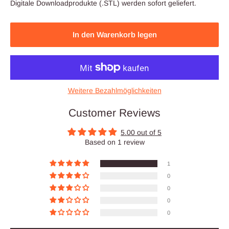
Digitale Downloadprodukte (.STL) werden sofort geliefert.
In den Warenkorb legen
Weitere Bezahlmöglichkeiten
Customer Reviews
5.00 out of 5
Based on 1 review
1
0
0
0
0