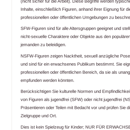
(nicht sicher für die Arbeit). Diese Begriffe werden typis
Inhalte, einschließlich Figuren, anhand ihrer Eignung für d
professionellen oder öffentlichen Umgebungen zu beschre
SFW-Figuren sind für alle Altersgruppen geeignet und stell
nicht-sexuelle Charaktere oder Objekte aus den populäre
jemanden zu beleidigen.
NSFW-Figuren zeigen Nacktheit, sexuell anzügliche Pose
und sind für ein erwachsenes Publikum bestimmt. Sie eign
professionellen oder öffentlichen Bereich, da sie als un
empfunden werden könnten.
Berücksichtigen Sie kulturelle Normen und Empfindlichkei
von Figuren als jugendfrei (SFW) oder nicht jugendfrei 
Präsentieren oder Teilen mit Bedacht vor und prüfen Sie di
Zielgruppe und Ort.
Dies ist kein Spielzeug für Kinder; NUR FÜR ERWAC