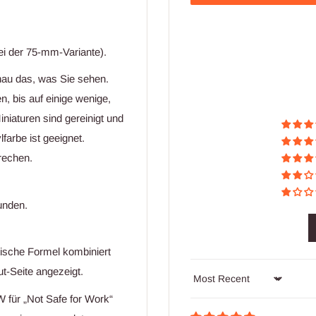
bei der 75-mm-Variante).
genau das, was Sie sehen.
n, bis auf einige wenige,
iniaturen sind gereinigt und
farbe ist geeignet.
rechen.
unden.
tische Formel kombiniert
t-Seite angezeigt.
Sort by
W für „Not Safe for Work“