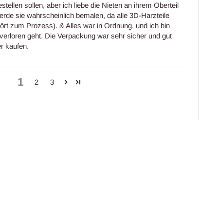
estellen sollen, aber ich liebe die Nieten an ihrem Oberteil
werde sie wahrscheinlich bemalen, da alle 3D-Harzteile
rt zum Prozess). & Alles war in Ordnung, und ich bin
 verloren geht. Die Verpackung war sehr sicher und gut
r kaufen.
1
2
3