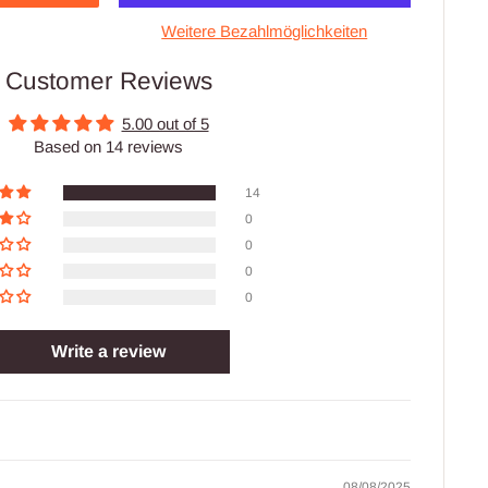
Weitere Bezahlmöglichkeiten
Customer Reviews
5.00 out of 5
Based on 14 reviews
14
0
0
0
0
Write a review
08/08/2025