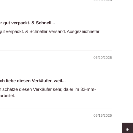
r gut verpackt. & Schnell...
 gut verpackt. & Schneller Versand. Ausgezeichneter
06/20/2025
 liebe diesen Verkäufer, weil...
 schätze diesen Verkäufer sehr, da er im 32-mm-
rbeitet.
05/15/2025