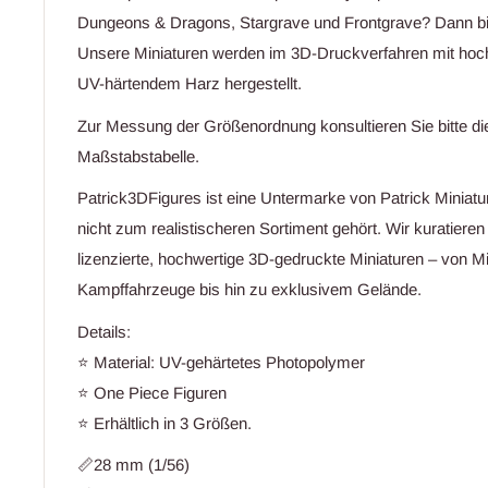
Dungeons & Dragons, Stargrave und Frontgrave? Dann bist
Unsere Miniaturen werden im 3D-Druckverfahren mit hoc
UV-härtendem Harz hergestellt.
Zur Messung der Größenordnung konsultieren Sie bitte di
Maßstabstabelle.
Patrick3DFigures ist eine Untermarke von Patrick Miniatu
nicht zum realistischeren Sortiment gehört. Wir kuratieren 
lizenzierte, hochwertige 3D-gedruckte Miniaturen – von Mi
Kampffahrzeuge bis hin zu exklusivem Gelände.
Details:
⭐ Material: UV-gehärtetes Photopolymer
⭐ One Piece Figuren
⭐ Erhältlich in 3 Größen.
📏28 mm (1/56)