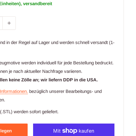
Einheiten), versandbereit
ind in der Regel auf Lager und werden schnell versandt (1-
gmotive werden individuell für jede Bestellung bedruckt.
nen je nach aktueller Nachfrage variieren.
en keine Zölle an; wir liefern DDP in die USA.
 Informationen.
bezüglich unserer Bearbeitungs- und
en.
.STL) werden sofort geliefert.
 legen