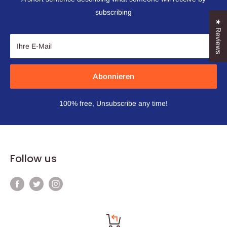
subscribing
★ Reviews
Ihre E-Mail
Abonnieren
100% free, Unsubscribe any time!
Follow us