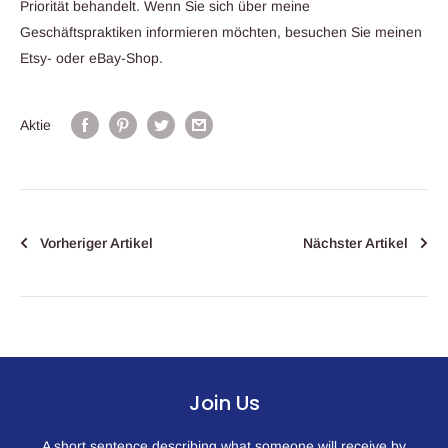
Priorität behandelt. Wenn Sie sich über meine
Geschäftspraktiken informieren möchten, besuchen Sie meinen
Etsy- oder eBay-Shop.
Aktie
Vorheriger Artikel
Nächster Artikel
Join Us
A short sentence describing what someone will receive by